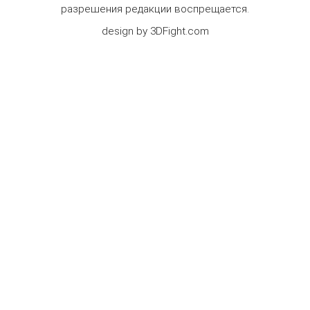
разрешения редакции воспрещается.
design by 3DFight.com